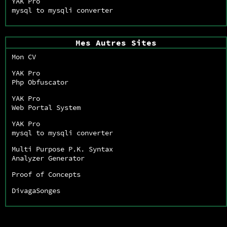
YAK Pro
mysql to mysqli converter
Mes Autres Sites
Mon CV
YAK Pro
Php Obfuscator
YAK Pro
Web Portal System
YAK Pro
mysql to mysqli converter
Multi Purpose P.K. Syntax
Analyzer Generator
Proof of Concepts
DivagaSonges