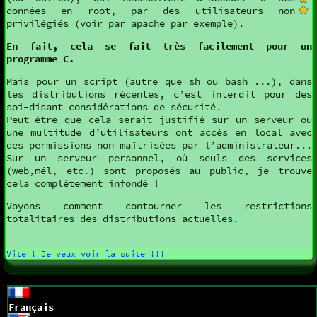
données en root, par des utilisateurs non
privilégiés (voir par apache par exemple).
En fait, cela se fait très facilement pour un
programme C.
Mais pour un script (autre que sh ou bash ...), dans
les distributions récentes, c’est interdit pour des
soi-disant considérations de sécurité.
Peut-être que cela serait justifié sur un serveur où
une multitude d’utilisateurs ont accès en local avec
des permissions non maîtrisées par l’administrateur...
Sur un serveur personnel, où seuls des services
(web,mél, etc.) sont proposés au public, je trouve
cela complètement infondé !
Voyons comment contourner les restrictions
totalitaires des distributions actuelles.
Vite ! Je veux voir la suite !!!
Français