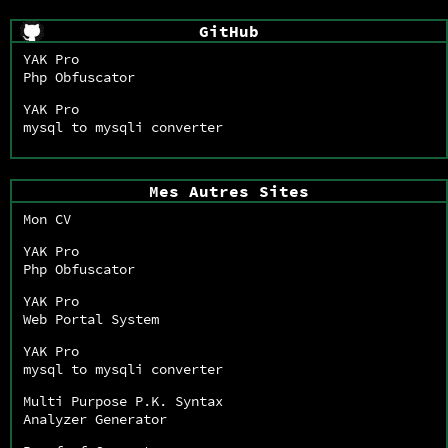
GitHub
YAK Pro
Php Obfuscator
YAK Pro
mysql to mysqli converter
Mes Autres Sites
Mon CV
YAK Pro
Php Obfuscator
YAK Pro
Web Portal System
YAK Pro
mysql to mysqli converter
Multi Purpose P.K. Syntax
Analyzer Generator