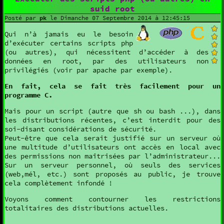
suid root
Posté par
pk
le Dimanche 07 Septembre 2014 à 12:45:15
Qui n’à jamais eu le besoin
d’exécuter certains scripts php
(ou autres), qui nécessitent d’accéder à des
données en root, par des utilisateurs non
privilégiés (voir par apache par exemple).
En fait, cela se fait très facilement pour un
programme C.
Mais pour un script (autre que sh ou bash ...), dans
les distributions récentes, c’est interdit pour des
soi-disant considérations de sécurité.
Peut-être que cela serait justifié sur un serveur où
une multitude d’utilisateurs ont accès en local avec
des permissions non maîtrisées par l’administrateur...
Sur un serveur personnel, où seuls des services
(web,mél, etc.) sont proposés au public, je trouve
cela complètement infondé !
Voyons comment contourner les restrictions
totalitaires des distributions actuelles.