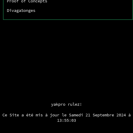
Proof of Concepts
DivagaSonges
yakpro rulez!
Ce Site a été mis à jour le Samedi 21 Septembre 2024 à
13:55:03